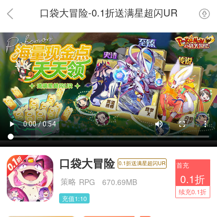
口袋大冒险-0.1折送满星超闪UR
口袋大冒险
0.1折送满星超闪UR
首充
0.1折
策略
RPG
670.69MB
续充0.1折
充值1:10