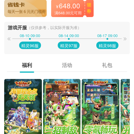
648.00
¥
满648.00元可用
游戏开服
（仅供参考，以实际开服为准）
08-10 09:00
08-14 09:00
08-17 09:00
精灵96服
精灵97服
精灵98服
福利
活动
礼包