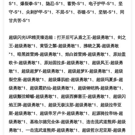
S*1、爆裂拳-S*1、隐忍-S*1、蓄势-S*1、电子护甲-S*1、坚
守-S*1、尖刺护甲-S*1、不屈-S*1、吞噬-S*1、坚韧-S*1、同
甘共苦-S*1
超级闪光
UR精灵臻选箱：
打开后可从盾之王
-超级勇敢*1、剑之
王-超级勇敢*1、黄昏之鬃-超级勇敢*1、拂晓之翼-超级勇敢
*1、暗黑酋雷姆-超级勇敢*1、焰白酋雷姆-超级勇敢*1、原始盖
欧卡-超级勇敢*1、原始固拉多-超级勇敢*1、超级凤王-超级勇
敢*1、超级超梦Y-超级勇敢*1、超级超梦X-超级勇敢*1、超级
裂空座-超级勇敢*1、超级爆肌蚊-超级勇敢*1、超级玛夏多-超
级勇敢*1、超级霜奶仙-超级勇敢*1、超级钢铠鸦-超级勇敢*1、
超级颤弦蝾螈-超级勇敢*1、超级西狮塞壬-超级勇敢*1、超级闪
焰王牌-超级勇敢*1、超级无极汰那-超级勇敢*1、超级拉帝亚
斯-超级勇敢*1、超级帝牙卢卡-超级勇敢*1、起源骑拉帝纳-超
级勇敢*1、基格尔德完全体-超级勇敢*1、连击流武道熊师-超级
勇敢*1、一击流武道熊师-超级勇敢*1、超级哲尔尼亚斯-超级勇