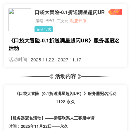
口袋大冒险-0.1折送满星超闪UR
0.1折
策略
二次元
动态开服
RPG
充值1:10
《口袋大冒险-0.1折送满星超闪UR》服务器冠名
活动
活动时间
2025.11.22 - 2027.11.17
活动内容
《口袋大冒险（
0.1折送满星超闪UR）
》
服务器冠名活动
1122-永久
【服务器冠名活动】
——
需要联系人工客服申请
时间：
202
5
年
11
月
22
日
——
永久