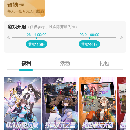
游戏开服
（仅供参考，以实际开服为准）
08-14 09:00
08-21 09:00
共鸣45服
共鸣46服
福利
活动
礼包