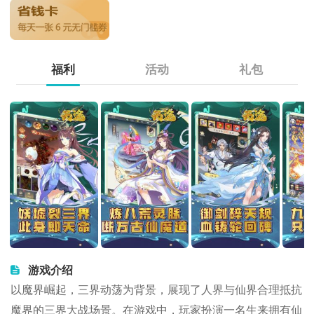
福利
活动
礼包
游戏介绍
以魔界崛起，三界动荡为背景，展现了人界与仙界合理抵抗
魔界的三界大战场景。在游戏中，玩家扮演一名生来拥有仙