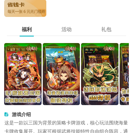
福利
活动
礼包
游戏介绍
这是一款以三国为背景的策略卡牌游戏，核心玩法围绕海量
卡牌收集展开。玩家可根据武将技能特性自由组合阵容，通