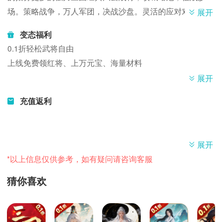
场。策略战争，万人军团，决战沙盘。灵活的应对对手的进
展开
攻，策略婉转的迎击。三国乱世纷争，尔虞我诈，合纵连
变态福利
横，看谁能逐鹿中原。
0.1折轻松武将自由
上线免费领红将、上万元宝、海量材料
展开
充值返利
展开
*以上信息仅供参考，如有疑问请咨询客服
猜你喜欢