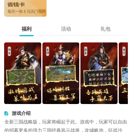
福利
活动
礼包
游戏介绍
全新三国战略版，玩家将崛起于此。游戏中，玩家可以自由
的招募更多的强力三国经典风云战将，攻城略池，征战沙