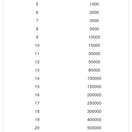
5
1000
6
2000
7
3000
8
5000
9
10000
10
15000
11
30000
12
50000
13
80000
14
100000
15
150000
16
200000
17
250000
18
300000
19
400000
20
500000