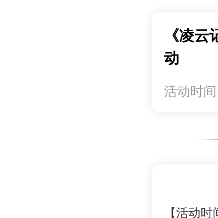
《凌云
动
活动时间
【活动时