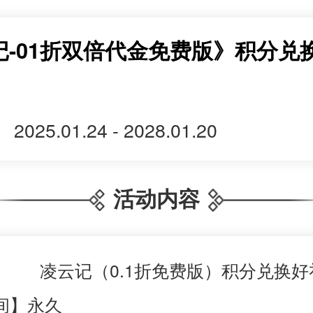
记-01折双倍代金免费版》积分兑
2025.01.24 - 2028.01.20
活动内容
凌云记（
0.1折免费版）积分兑换
间】永久