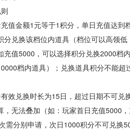
规则
际充值金额1元等于1积分，单日充值达到
积分兑换该档位内道具（档位可以高领低
充值5000，可以选择积分兑换2000档
10000档内道具）；兑换道具积分不能超
分有效兑换时长为15日，超过日期不可兑
算，无法叠加（如：玩家首日充值5000
两次需分别申请，次日1000积分不可兑换5