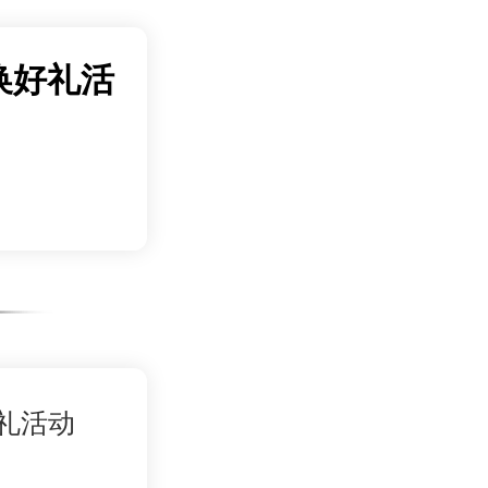
换好礼活
好礼活动